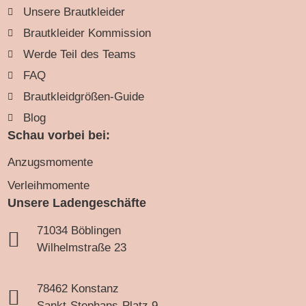
Unsere Brautkleider
Brautkleider Kommission
Werde Teil des Teams
FAQ
Brautkleidgrößen-Guide
Blog
Schau vorbei bei:
Anzugsmomente
Verleihmomente
Unsere Ladengeschäfte
71034 Böblingen
Wilhelmstraße 23
78462 Konstanz
Sankt-Stephans-Platz 9