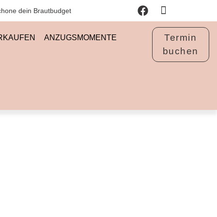
chone dein Brautbudget
Termin
ERKAUFEN
ANZUGSMOMENTE
buchen